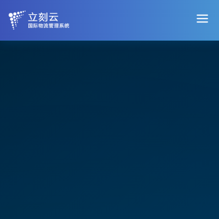
立刻云 - 国际物流管理系统
AI 员工
AI 智能提效年包
APP