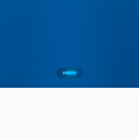
PRODUCT INTRODUCTION
产品介绍